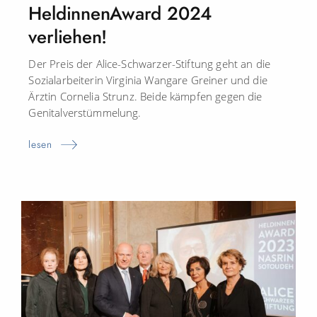
HeldinnenAward 2024
verliehen!
Der Preis der Alice-Schwarzer-Stiftung geht an die
Sozialarbeiterin Virginia Wangare Greiner und die
Ärztin Cornelia Strunz. Beide kämpfen gegen die
Genitalverstümmelung.
lesen