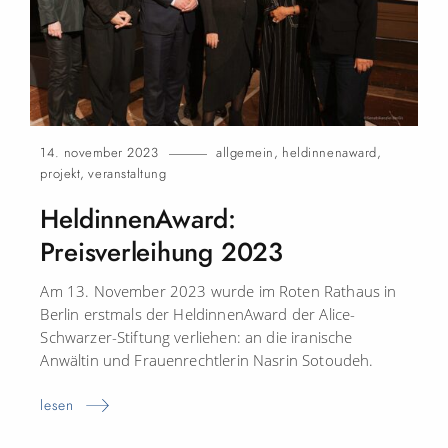
14. november 2023
allgemein
,
heldinnenaward
,
projekt
,
veranstaltung
HeldinnenAward:
Preisverleihung
2023
Am 13. November 2023 wurde im Roten Rathaus in
Berlin erstmals der HeldinnenAward der Alice-
Schwarzer-Stiftung verliehen: an die iranische
Anwältin und Frauenrechtlerin Nasrin Sotoudeh.
lesen