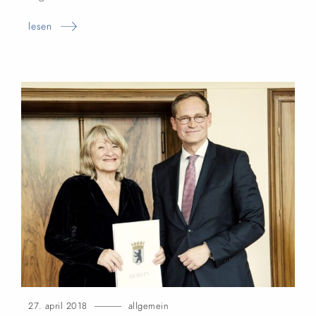
lesen
27. april 2018
allgemein