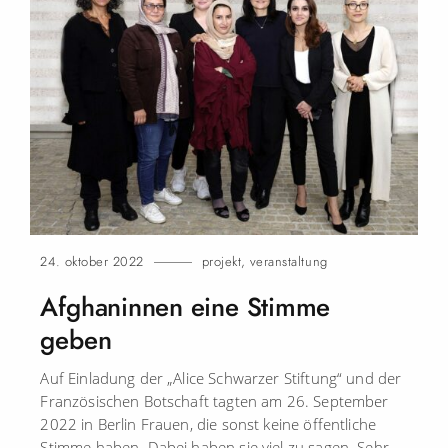
24. oktober 2022
projekt
,
veranstaltung
Afghaninnen eine Stimme
geben
Auf Einladung der „Alice Schwarzer Stiftung“ und der
Französischen Botschaft tagten am 26. September
2022 in Berlin Frauen, die sonst keine öffentliche
Stimme haben. Dabei haben sie viel zu sagen. Sehr