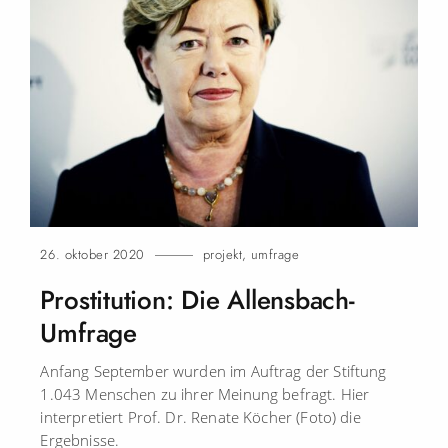
26. oktober 2020
projekt
,
umfrage
Prostitution: Die Allensbach-
Umfrage
Anfang September wurden im Auftrag der Stiftung
1.043 Menschen zu ihrer Meinung befragt. Hier
interpretiert Prof. Dr. Renate Köcher (Foto) die
Ergebnisse.