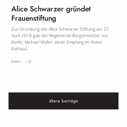
Alice Schwarzer gründet
Frauenstiftung
Zur Gründung der Alice Schwarzer Stiftung am 27.
April 2018 gab der Regierende Bürgermeister von
Berlin, Michael Müller, einen Empfang im Roten
Rathaus.
lesen
ältere beiträge