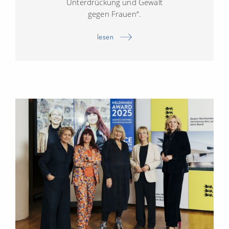
Unterdrückung und Gewalt
gegen Frauen“.
lesen